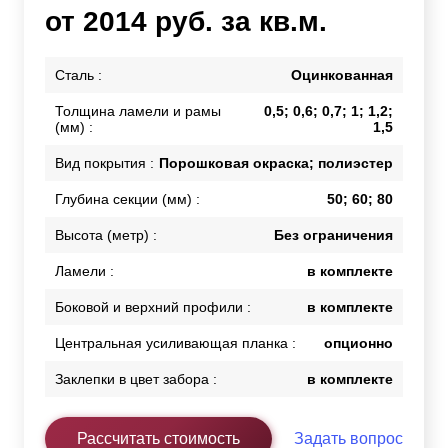
от 2014 руб. за кв.м.
Сталь :
Оцинкованная
Толщина ламели и рамы
0,5; 0,6; 0,7; 1; 1,2;
(мм) :
1,5
Вид покрытия :
Порошковая окраска; полиэстер
Глубина секции (мм) :
50; 60; 80
Высота (метр) :
Без ограничения
Ламели :
в комплекте
Боковой и верхний профили :
в комплекте
Центральная усиливающая планка :
опционно
Заклепки в цвет забора :
в комплекте
Рассчитать стоимость
Задать вопрос