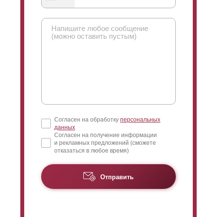
нахлеста есть, ведь в первую очередь он влияет на
угол обзора вашего участка и дома. Когда смотрят
снаружи, то взгляд модно направить только вверх. И
вот тут как раз регулируется угол, чем больше
нахлест тем меньше можно рассмотреть. Когда вы
смотрите со стороны участка, то взгляд направляется
сверху вниз, то есть можно взглянуть что происходит
возле забора. Если
ламели
размещены в стык, то в
принципе этого достаточно, чтобы практически
полностью закрыть обзор участка. Но, иногда есть
необходимость сделать его совсем минимальным,
Согласен на обработку
персональных
это достигается путем увеличения нахлеста.
данных
Согласен на получение информации
и рекламных предложений (сможете
отказаться в любое время)
Отправить