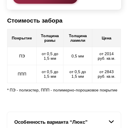
Стоимость забора
Толщина
Толщина
Покрытие
Цена
рамы
ламели
от 0,5 до
от 2014
ПЭ
0,5 мм
1,5 мм
руб. кв.м.
от 0,5 до
от 0,5 до
от 2843
ППП
1,5 мм
1,5 мм
руб. кв.м.
* ПЭ - полиэстер, ППП - полимерно-порошковое покрытие
Особенность варианта “Люкс”