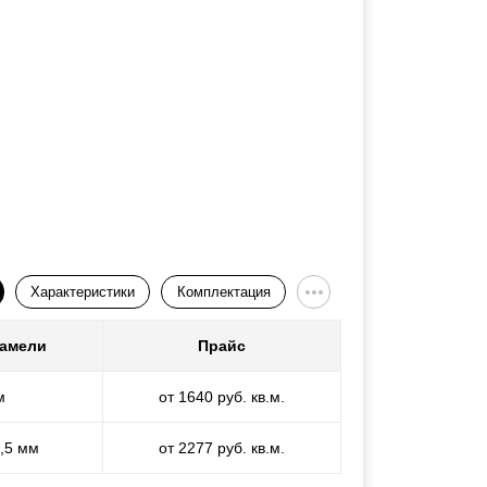
Характеристики
Комплектация
ламели
Прайс
м
от 1640 руб. кв.м.
1,5 мм
от 2277 руб. кв.м.