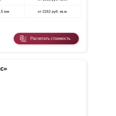
1,5 мм
от 2262 руб. кв.м.
Расчитать стоимость
с»