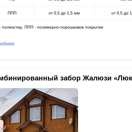
ППП
от 0,5 до 1,5 мм
от 0,5 до 
 - полиэстер, ППП - полимерно-порошковое покрытие
робнее
мбинированный забор Жалюзи «Люк