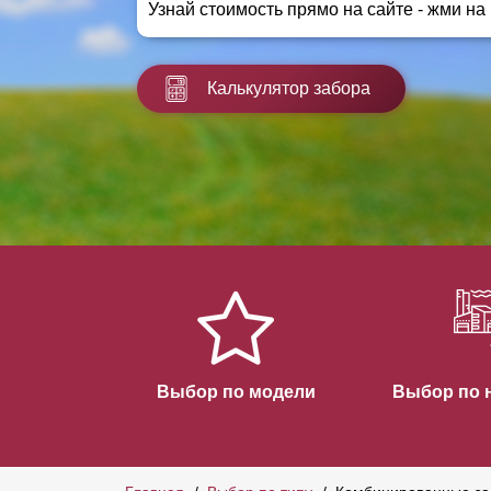
Узнай стоимость прямо на сайте - жми на
Заборы для дачи
Элитные заборы для коттеджей
Заборы и ограждения для школ
Калькулятор забора
Забор на участок 10 соток
Заборы и ограждения для дома
Выбор по модели
Выбор по 