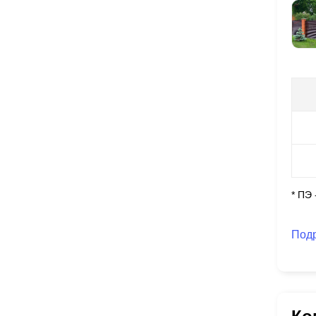
* ПЭ
Под