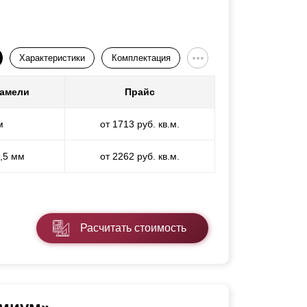
Характеристики
Комплектация
ламели
Прайс
м
от 1713 руб. кв.м.
1,5 мм
от 2262 руб. кв.м.
Расчитать стоимость