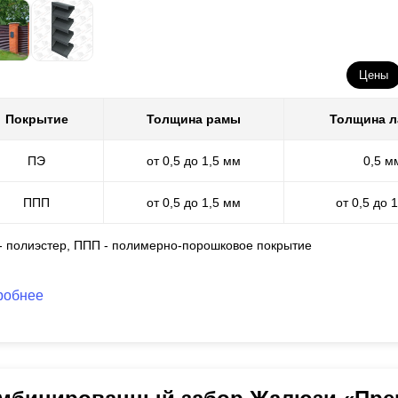
Цены
Покрытие
Толщина рамы
Толщина 
ПЭ
от 0,5 до 1,5 мм
0,5 м
ППП
от 0,5 до 1,5 мм
от 0,5 до 
 - полиэстер, ППП - полимерно-порошковое покрытие
робнее