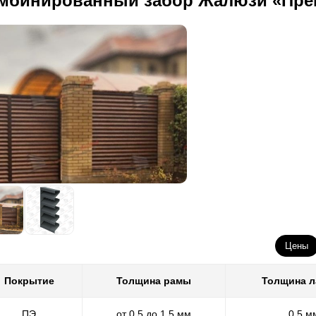
мбинированный забор Жалюзи «Пре
Цены
Покрытие
Толщина рамы
Толщина 
ПЭ
от 0,5 до 1,5 мм
0,5 м