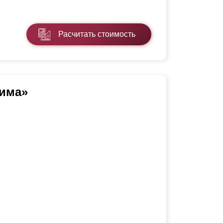
Расчитать стоимость
има»