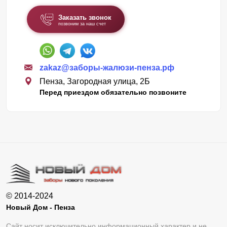
Заказать звонок
позвоним за наш счет
zakaz@заборы-жалюзи-пенза.рф
Пенза, Загородная улица, 2Б
Перед приездом обязательно позвоните
© 2014-2024
Новый Дом - Пенза
Сайт носит исключительно информационный характер и не