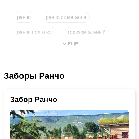
ранчо
ранчо из металла
ранчо под ключ
горизонтальный
ЕЩЕ
купить из металла
типа
Заборы Ранчо
Забор Ранчо