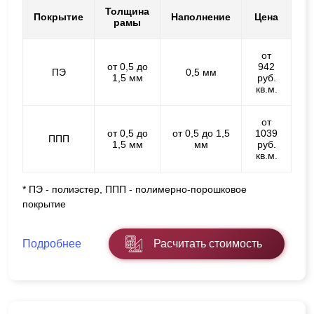
Толщина
Покрытие
Наполнение
Цена
рамы
от
от 0,5 до
942
ПЭ
0,5 мм
1,5 мм
руб.
кв.м.
от
от 0,5 до
от 0,5 до 1,5
1039
ППП
1,5 мм
мм
руб.
кв.м.
* ПЭ - полиэстер, ППП - полимерно-порошковое
покрытие
Подробнее
Расчитать стоимость