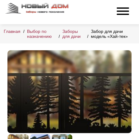
Главная
Выбор по
Заборы
Забор для дачи
назначению
для дачи
модель «Хай-тек»