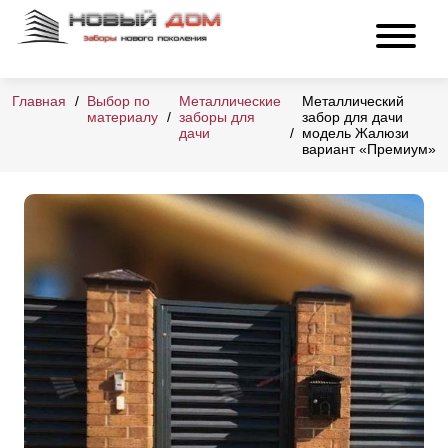
Главная
Выбор по
Металлические
Металлический
материалу
заборы для
забор для дачи
дачи
модель Жалюзи
вариант «Премиум»