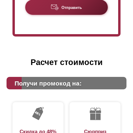
Отправить
Расчет стоимости
Получи промокод на:
Скидка до 48%
Сюрприз