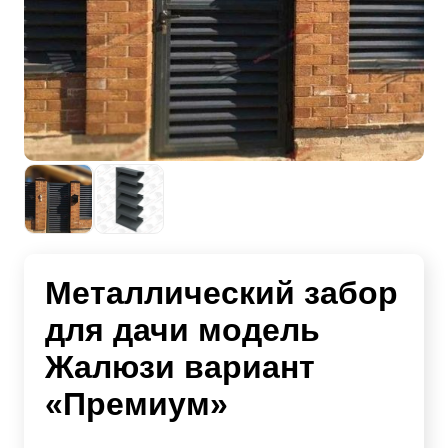
Металлический забор
для дачи модель
Жалюзи вариант
«Премиум»