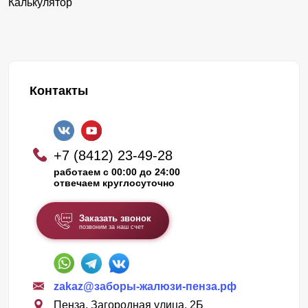
Калькулятор
Контакты
+7 (8412) 23-49-28
работаем с 00:00 до 24:00
отвечаем круглосуточно
Заказать звонок
позвоним за наш счет
zakaz@заборы-жалюзи-пенза.рф
Пенза, Загородная улица, 2Б