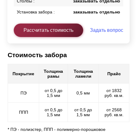
Столбы :
заказывать отдельно
Установка забора :
заказывать отдельно
Рассчитать стоимость
Задать вопрос
Стоимость забора
Толщина
Толщина
Покрытие
Прайс
рамы
ламели
от 0,5 до
от 1832
ПЭ
0,5 мм
1,5 мм
руб. кв.м.
от 0,5 до
от 0,5 до
от 2568
ППП
1,5 мм
1,5 мм
руб. кв.м.
* ПЭ - полиэстер, ППП - полимерно-порошковое