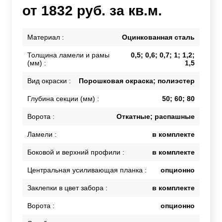
от 1832 руб. за кв.м.
Материал :
Оцинкованная сталь
Толщина ламели и рамы
0,5; 0,6; 0,7; 1; 1,2;
(мм) :
1,5
Вид окраски :
Порошковая окраска; полиэстер
Глубина секции (мм) :
50; 60; 80
Ворота :
Откатные; распашные
Ламели :
в комплекте
Боковой и верхний профили :
в комплекте
Центральная усиливающая планка :
опционно
Заклепки в цвет забора :
в комплекте
Ворота :
опционно