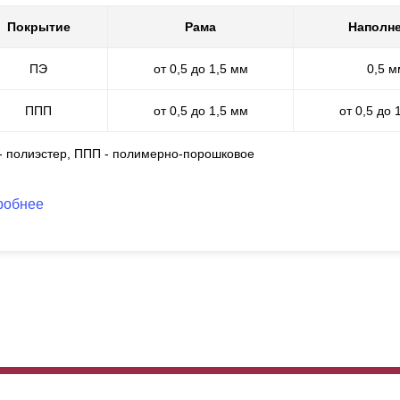
Покрытие
Рама
Наполн
ПЭ
от 0,5 до 1,5 мм
0,5 м
ППП
от 0,5 до 1,5 мм
от 0,5 до 
 - полиэстер, ППП - полимерно-порошковое
робнее