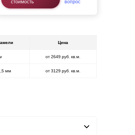
стоимость
вопрос
ламели
Цена
м
от 2649 руб. кв.м.
1,5 мм
от 3129 руб. кв.м.