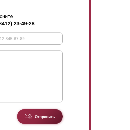
оните
8412) 23-49-28
Отправить