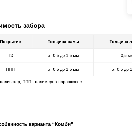
имость забора
Покрытие
Толщина рамы
Толщина 
ПЭ
от 0,5 до 1,5 мм
0,5 м
ППП
от 0,5 до 1,5 мм
от 0,5 до 
- полиэстер, ППП - полимерно-порошковое
собенность варианта “Комби”