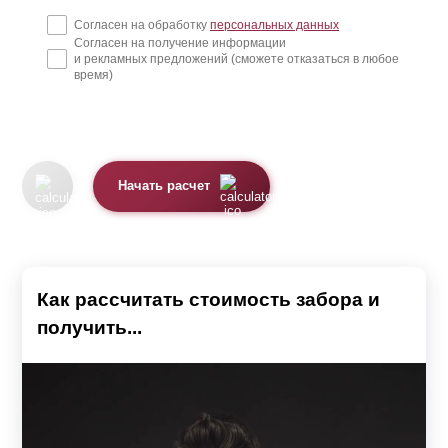
Согласен на обработку
персональных данных
Согласен на получение информации
и рекламных предложений (сможете отказаться в любое
время)
Начать расчет
Как рассчитать стоимость забора и
получить...