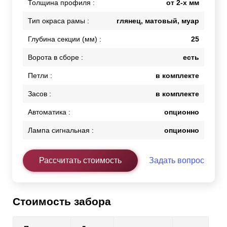
Толщина профиля :
от 2-х мм
Тип окраса рамы :
глянец, матовый, муар
Глубина секции (мм) :
25
Ворота в сборе :
есть
Петли :
в комплекте
Засов :
в комплекте
Автоматика :
опционно
Лампа сигнальная :
опционно
Рассчитать стоимость
Задать вопрос
Стоимость забора