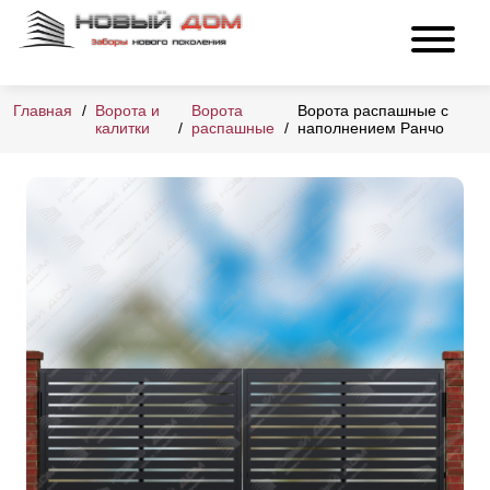
Главная
Ворота и
Ворота
Ворота распашные с
калитки
распашные
наполнением Ранчо