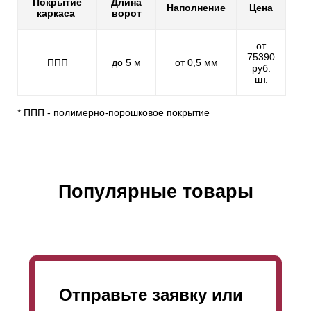
Покрытие
Длина
Наполнение
Цена
каркаса
ворот
от
75390
ППП
до 5 м
от 0,5 мм
руб.
шт.
* ППП - полимерно-порошковое покрытие
Популярные товары
Отправьте заявку или