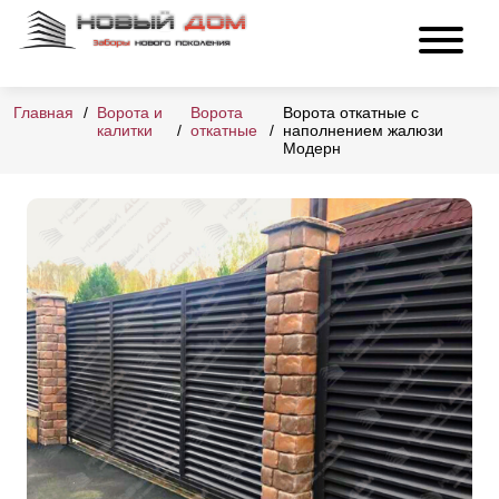
Главная
Ворота и
Ворота
Ворота откатные с
калитки
откатные
наполнением жалюзи
Модерн