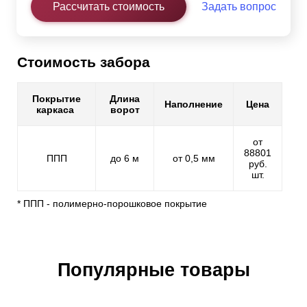
Рассчитать стоимость
Задать вопрос
Стоимость забора
Покрытие
Длина
Наполнение
Цена
каркаса
ворот
от
88801
ППП
до 6 м
от 0,5 мм
руб.
шт.
* ППП - полимерно-порошковое покрытие
Популярные товары