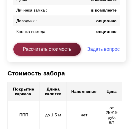
Личинка замка :
в комплекте
Доводчик :
опционно
Кнопка выхода :
опционно
Рассчитать стоимость
Задать вопрос
Стоимость забора
Покрытие
Длина
Наполнение
Цена
каркаса
калитки
от
25919
ППП
до 1,5 м
нет
руб.
шт.