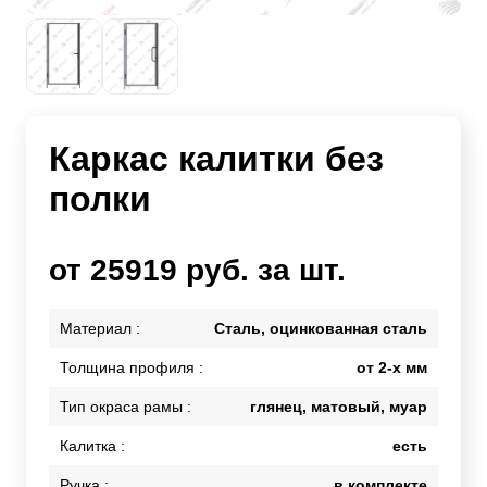
Каркас калитки без
полки
от 25919 руб. за шт.
Материал :
Сталь, оцинкованная сталь
Толщина профиля :
от 2-х мм
Тип окраса рамы :
глянец, матовый, муар
Калитка :
есть
Ручка :
в комплекте