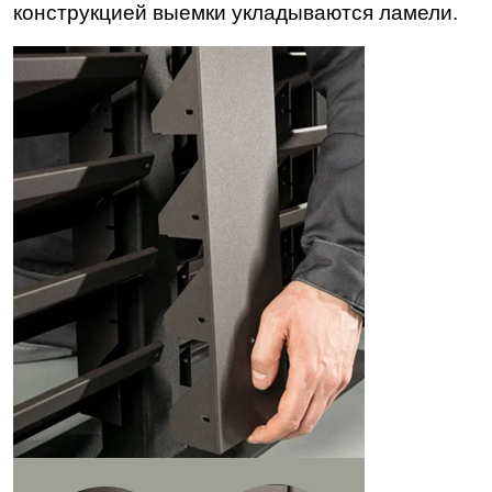
конструкцией выемки укладываются ламели.