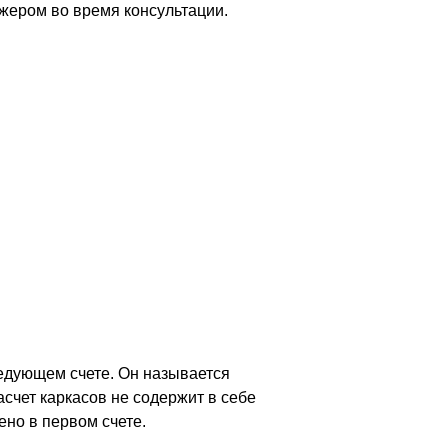
джером во время консультации.
следующем счете. Он называется
счет каркасов не содержит в себе
ено в первом счете.