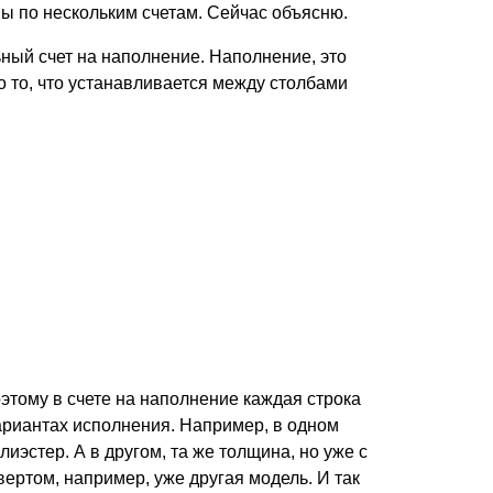
ы по нескольким счетам. Сейчас объясню.
ный счет на наполнение. Наполнение, это
то то, что устанавливается между столбами
оэтому в счете на наполнение каждая строка
вариантах исполнения. Например, в одном
иэстер. А в другом, та же толщина, но уже с
твертом, например, уже другая модель. И так