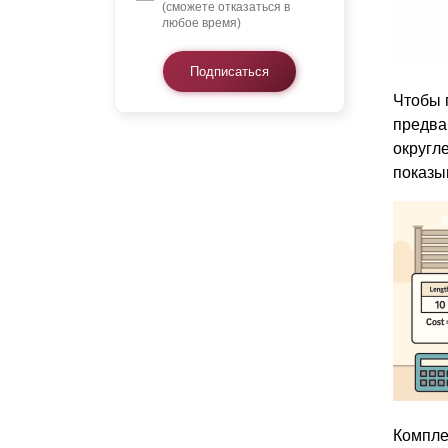
(сможете отказаться в
любое время)
Подписаться
Чтобы 
предва
округл
показы
Компле