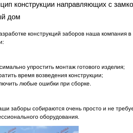
цип конструкции направляющих с замко
ый дом
азработке конструкций заборов наша компания в
и:
симально упростить монтаж готового изделия;
ратить время возведения конструкции;
лючить любые ошибки при сборке.
аши заборы собираются очень просто и не требу
ссионального оборудования.