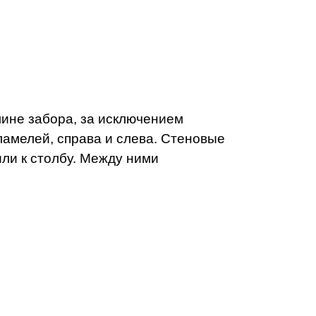
ине забора, за исключением
ламелей, справа и слева. Стеновые
ли к столбу. Между ними