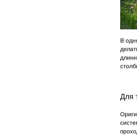
В одн
делат
длинн
столб
Для 
Ориги
систе
прохо