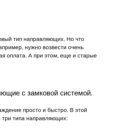
овый тип направляющих. Но что
апример, нужно возвести очень
я оплата. А при этом, еще и старые
яющие с замковой системой.
аждение просто и быстро. В этой
ы три типа направляющих: