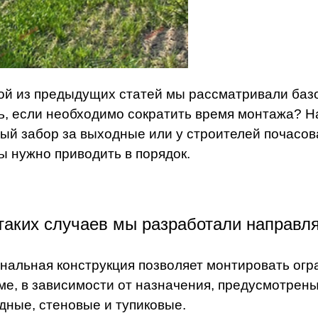
ой из предыдущих статей мы рассматривали баз
ь, если необходимо сократить время монтажа? Н
ый забор за выходные или у строителей почасова
ы нужно приводить в порядок.
таких случаев мы разработали направл
нальная конструкция позволяет монтировать огр
ме, в зависимости от назначения, предусмотрен
дные, стеновые и тупиковые.